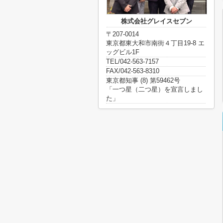
株式会社グレイスセブン
〒207-0014
東京都東大和市南街４丁目19-8 エ
ッグビル1F
TEL/042-563-7157
FAX/042-563-8310
東京都知事 (8) 第59462号
「一つ星（二つ星）を宣言しまし
た」