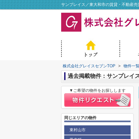
サンプレイス／東大和市の賃貸・不動産売
株式会社グレイスセブンTOP
>
物件一
過去掲載物件：サンプレイ
▼ご希望の物件をお探しします
同じエリアの物件
東村山市