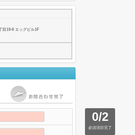
19-8 エッグビル1F
0
/
2
必須項目完了