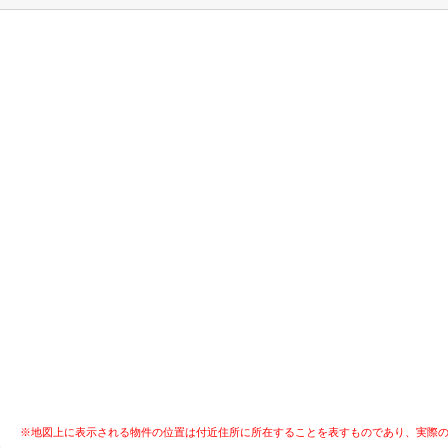
※地図上に表示される物件の位置は付近住所に所在することを表すものであり、実際