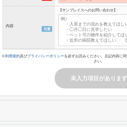
【サンプレイスへのお問い合わせ】
内容
任意
※
利用規約
及び
プライバシーポリシー
を必ずお読みください。左記内容に同
さい。
未入力項目がありま