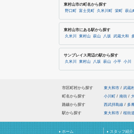
東村山市の町名から探す
野口町
富士見町
久米川町
栄町
萩山
東村山市にある駅から探す
久米川
東村山
萩山
八坂
武蔵大和
サンプレイス周辺の駅から探す
久米川
東村山
八坂
萩山
小平
小川
市区町村から探す
東大和市
/
武蔵
町名から探す
小川町
/
南街
/
路線から探す
西武拝島線
/
多
駅から探す
東大和市
/
桜街
ホーム
スタッフ紹介