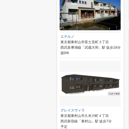
エテルノ
東京都東村山市富士見町３丁目
西武多摩湖線「武蔵大和」駅 徒歩18分
築9年
グレイスヴィラ
東京都東村山市久米川町４丁目
西武新宿線「東村山」駅 徒歩7分
予定