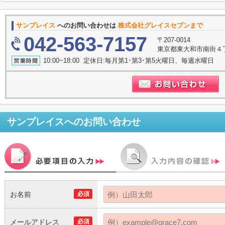
サンプレイス
へのお問い合わせは
株式会社グレイスセブンまで
042-563-7157
〒207-0014
東京都東大和市南街４丁目
10:00~18:00 定休日:毎月第1･第3･第5火曜日、毎週水曜日
サンプレイス
へのお問い合わせ
お名前
必須
メールアドレス
必須