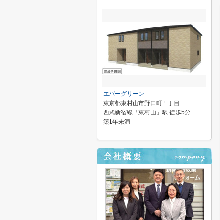
エバーグリーン
東京都東村山市野口町１丁目
西武新宿線「東村山」駅 徒歩5分
築1年未満