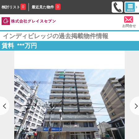
0
0
検討リスト
最近見た物件
お問合せ
インディビレッジの過去掲載物件情報
賃料
***
万円