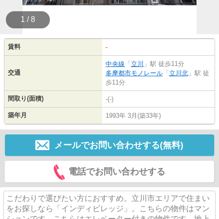
1 / 8
賃料
-
中央線
「
立川
」駅 徒歩11分
交通
多摩都市モノレール
「
立川北
」駅 徒
歩11分
間取り(面積)
-(-)
築年月
1993年 3月(築33年)
メールでお問い合わせする(無料)
電話でお問い合わせする
こだわりで選びたい方におすすめ。立川市エリアで住まい
をお探しなら「インディビレッジ」。こちらの物件はマン
ションです。こちらはエレベーター付きの物件です。地上